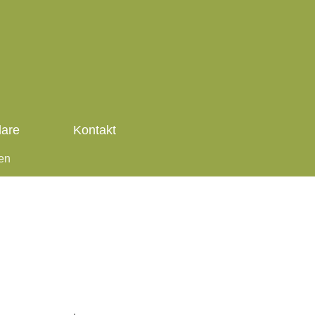
lare
Kontakt
ten