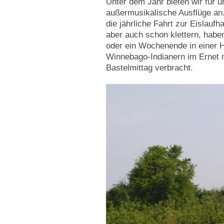
Unter dem Jahr bieten wir für 
außermusikalische Ausflüge an.
die jährliche Fahrt zur Eislaufh
aber auch schon klettern, habe
oder ein Wochenende in einer H
Winnebago-Indianern im Ernet
Bastelmittag verbracht.