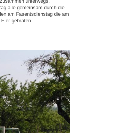
r zusammen unterwegs.
g alle gemeinsam durch die
den am Fasentsdienstag die am
Eier gebraten.